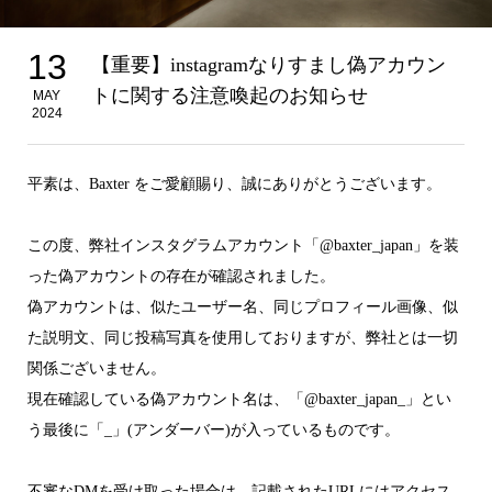
13
【重要】instagramなりすまし偽アカウン
トに関する注意喚起のお知らせ
MAY
2024
平素は、Baxter をご愛顧賜り、誠にありがとうございます。
この度、弊社インスタグラムアカウント「@baxter_japan」を装
った偽アカウントの存在が確認されました。
偽アカウントは、似たユーザー名、同じプロフィール画像、似
た説明文、同じ投稿写真を使用しておりますが、弊社とは一切
関係ございません。
現在確認している偽アカウント名は、「@baxter_japan_」とい
う最後に「_」(アンダーバー)が入っているものです。
不審なDMを受け取った場合は、記載されたURLにはアクセス