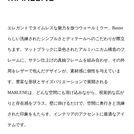
エレガントでタイムレスな魅力を放つウォールミラー。Baxter
らしい洗練されたシンプルさとディテールへのこだわりが際立
ちます。マットブラックに染色されたアルミハニカム構造のフ
レームに、サテン仕上げの真鍮フレームを組み合わせ、その外
周をレザーで包んだデザインが、素材感に個性を与えていま
す。豊富な形状とサイズバリエーションで展開される
MARLENEは、どんな空間にも溶け込みながら、視覚的な広が
りと存在感をプラス。壁に掛けるだけで、空間に奥行きと洗練
された印象をもたらす、インテリアのアクセントに最適なアイ
テムです。