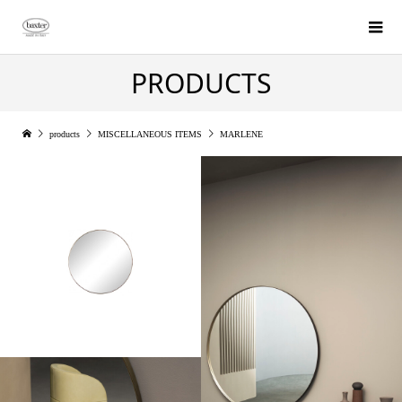
PRODUCTS
products
MISCELLANEOUS ITEMS
MARLENE